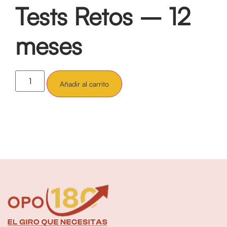
Tests Retos – 12
meses
Añadir al carrito