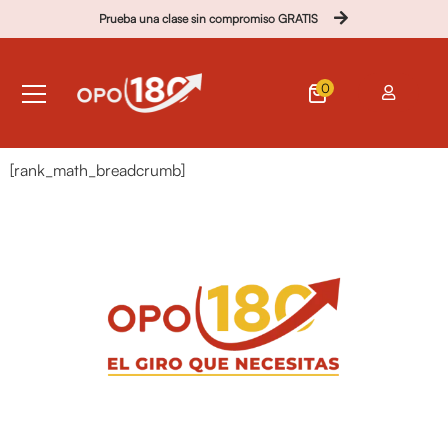
Prueba una clase sin compromiso GRATIS
0
[rank_math_breadcrumb]