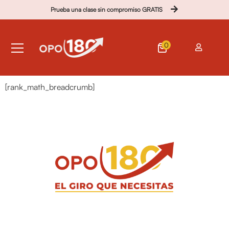
Prueba una clase sin compromiso GRATIS
0
[rank_math_breadcrumb]