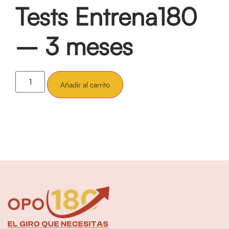
Tests Entrena180
– 3 meses
Añadir al carrito