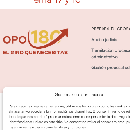
PREPARA TU OPOSI
Auxilio judicial
Tramitación procesa
administrativa
Gestión procesal adm
Gestionar consentimiento
Política de privacidad
Política de cookies
Para ofrecer las mejores experiencias, utilizamos tecnologías como las cookies p
almacenar y/o acceder a la información del dispositivo. El consentimiento de es
tecnologías nos permitirá procesar datos como el comportamiento de navegació
identificaciones únicas en este sitio. No consentir o retirar el consentimiento, p
negativamente a ciertas características y funciones.