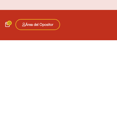
0
Área del Opositor