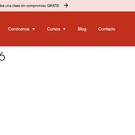
eba una clase sin compromiso GRATIS
Conócenos
Cursos
Blog
Contacto
6