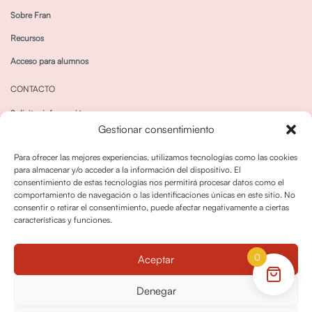
Sobre Fran
Recursos
Acceso para alumnos
CONTACTO
Solicitar información
Gestionar consentimiento
Canal de Whatsapp
Para ofrecer las mejores experiencias, utilizamos tecnologías como las cookies
para almacenar y/o acceder a la información del dispositivo. El
consentimiento de estas tecnologías nos permitirá procesar datos como el
comportamiento de navegación o las identificaciones únicas en este sitio. No
consentir o retirar el consentimiento, puede afectar negativamente a ciertas
características y funciones.
Política de privacidad
Política de cookies
0
Aceptar
Política dedevoluciones y cancelaciones
Condiciones de Contratación
Denegar
Política de Derechos de Imagen