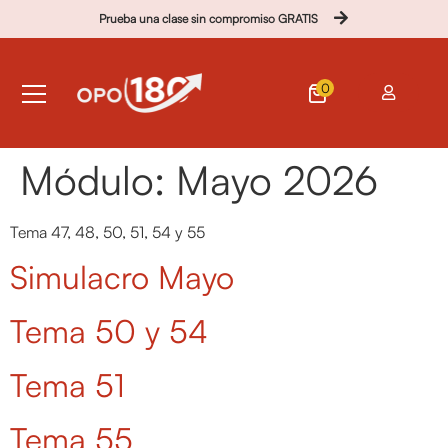
Prueba una clase sin compromiso GRATIS
0
Módulo:
Mayo 2026
Tema 47, 48, 50, 51, 54 y 55
Simulacro Mayo
Tema 50 y 54
Tema 51
Tema 55