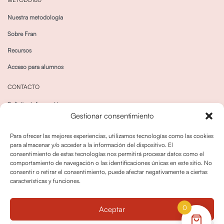
Nuestra metodología
Sobre Fran
Recursos
Acceso para alumnos
CONTACTO
Solicitar información
Gestionar consentimiento
Canal de Whatsapp
Para ofrecer las mejores experiencias, utilizamos tecnologías como las cookies
para almacenar y/o acceder a la información del dispositivo. El
consentimiento de estas tecnologías nos permitirá procesar datos como el
comportamiento de navegación o las identificaciones únicas en este sitio. No
consentir o retirar el consentimiento, puede afectar negativamente a ciertas
características y funciones.
Política de privacidad
Política de cookies
0
Aceptar
Política dedevoluciones y cancelaciones