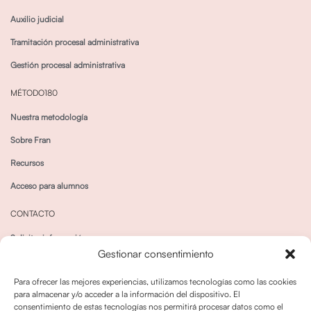
Auxilio judicial
Tramitación procesal administrativa
Gestión procesal administrativa
MÉTODO180
Nuestra metodología
Sobre Fran
Recursos
Acceso para alumnos
CONTACTO
Solicitar información
Gestionar consentimiento
Canal de Whatsapp
Para ofrecer las mejores experiencias, utilizamos tecnologías como las cookies
para almacenar y/o acceder a la información del dispositivo. El
consentimiento de estas tecnologías nos permitirá procesar datos como el