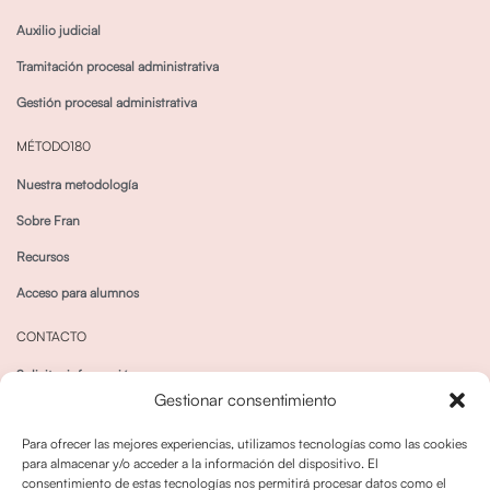
Auxilio judicial
Tramitación procesal administrativa
Gestión procesal administrativa
MÉTODO180
Nuestra metodología
Sobre Fran
Recursos
Acceso para alumnos
CONTACTO
Solicitar información
Gestionar consentimiento
Canal de Whatsapp
Para ofrecer las mejores experiencias, utilizamos tecnologías como las cookies
para almacenar y/o acceder a la información del dispositivo. El
consentimiento de estas tecnologías nos permitirá procesar datos como el