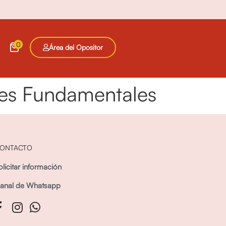
0
Área del Opositor
res Fundamentales
ONTACTO
olicitar información
anal de Whatsapp