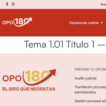
Pru
Oposiciones Justicia
Tema 1.01 Título 1
PREPARA TU OPOSI
Auxilio judicial
Tramitación procesa
administrativa
Gestión procesal adm