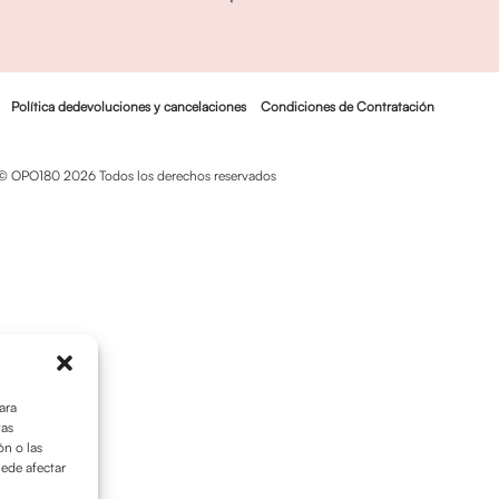
Política dedevoluciones y cancelaciones
Condiciones de Contratación
© OPO180 2026 Todos los derechos reservados
ara
tas
n o las
uede afectar