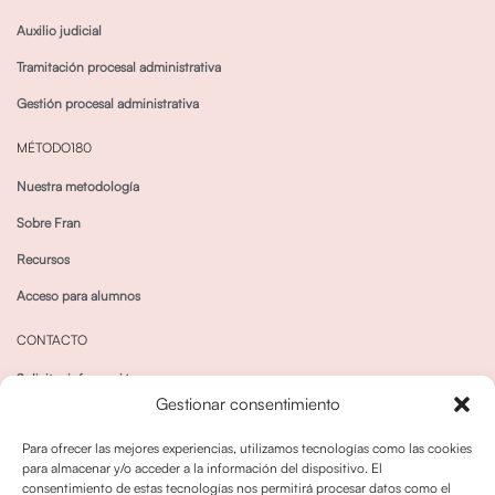
Auxilio judicial
Tramitación procesal administrativa
Gestión procesal administrativa
MÉTODO180
Nuestra metodología
Sobre Fran
Recursos
Acceso para alumnos
CONTACTO
Solicitar información
Gestionar consentimiento
Canal de Whatsapp
Para ofrecer las mejores experiencias, utilizamos tecnologías como las cookies
para almacenar y/o acceder a la información del dispositivo. El
consentimiento de estas tecnologías nos permitirá procesar datos como el