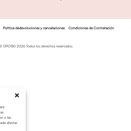
Política dedevoluciones y cancelaciones
Condiciones de Contratación
© OPO180 2026 Todos los derechos reservados
ara
tas
n o las
uede afectar