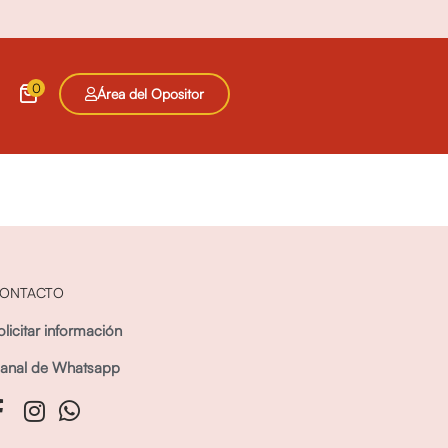
0
Área del Opositor
ONTACTO
olicitar información
anal de Whatsapp