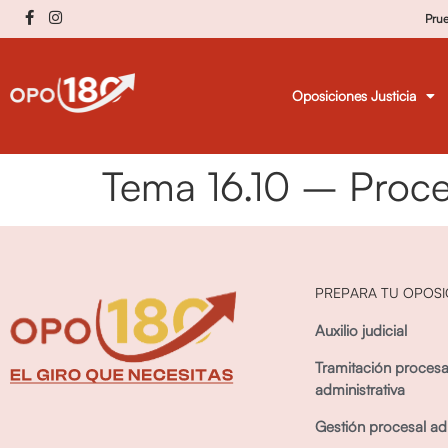
Pru
Oposiciones Justicia
Tema 16.10 – Proce
PREPARA TU OPOSI
Auxilio judicial
Tramitación procesa
administrativa
Gestión procesal adm