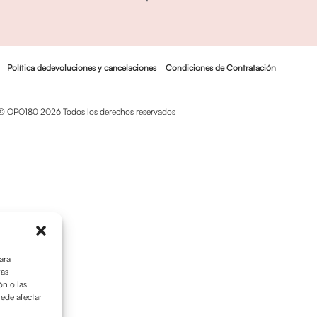
Política dedevoluciones y cancelaciones
Condiciones de Contratación
© OPO180 2026 Todos los derechos reservados
ara
tas
n o las
uede afectar