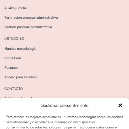
Auxilio judicial
Tramitación procesal administrativa
Gestión procesal administrativa
MÉTODO180
Nuestra metodología
Sobre Fran
Recursos
Acceso para alumnos
CONTACTO
Solicitar información
Gestionar consentimiento
Canal de Whatsapp
Para ofrecer las mejores experiencias, utilizamos tecnologías como las cookies
para almacenar y/o acceder a la información del dispositivo. El
consentimiento de estas tecnologías nos permitirá procesar datos como el