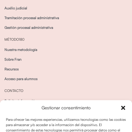
Auxilio judicial
Tramitación procesal administrativa
Gestión procesal administrativa
MÉTODO180
Nuestra metodología
Sobre Fran
Recursos
Acceso para alumnos
CONTACTO
Solicitar información
Gestionar consentimiento
Canal de Whatsapp
Para ofrecer las mejores experiencias, utilizamos tecnologías como las cookies
para almacenar y/o acceder a la información del dispositivo. El
consentimiento de estas tecnologías nos permitirá procesar datos como el