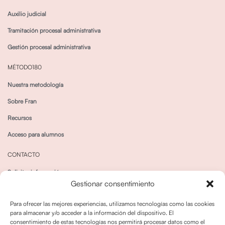
Auxilio judicial
Tramitación procesal administrativa
Gestión procesal administrativa
MÉTODO180
Nuestra metodología
Sobre Fran
Recursos
Acceso para alumnos
CONTACTO
Solicitar información
Gestionar consentimiento
Canal de Whatsapp
Para ofrecer las mejores experiencias, utilizamos tecnologías como las cookies
para almacenar y/o acceder a la información del dispositivo. El
consentimiento de estas tecnologías nos permitirá procesar datos como el