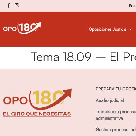
Pru
Oposiciones Justicia
Tema 18.09 – El Pr
PREPARA TU OPOSI
Auxilio judicial
Tramitación procesa
administrativa
Gestión procesal adm