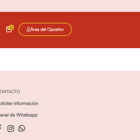
0
Área del Opositor
ONTACTO
olicitar información
anal de Whatsapp