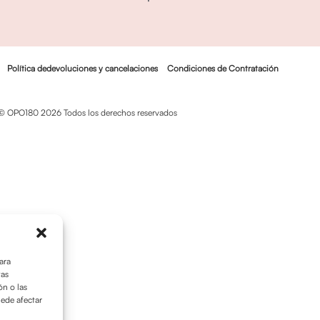
Política dedevoluciones y cancelaciones
Condiciones de Contratación
© OPO180 2026 Todos los derechos reservados
ara
tas
n o las
uede afectar