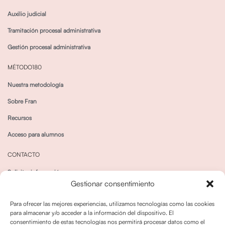
Auxilio judicial
Tramitación procesal administrativa
Gestión procesal administrativa
MÉTODO180
Nuestra metodología
Sobre Fran
Recursos
Acceso para alumnos
CONTACTO
Solicitar información
Gestionar consentimiento
Canal de Whatsapp
Para ofrecer las mejores experiencias, utilizamos tecnologías como las cookies
para almacenar y/o acceder a la información del dispositivo. El
consentimiento de estas tecnologías nos permitirá procesar datos como el