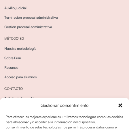
Auxilio judicial
Tramitación procesal administrativa
Gestión procesal administrativa
MÉTODO180
Nuestra metodología
Sobre Fran
Recursos
Acceso para alumnos
CONTACTO
Solicitar información
Gestionar consentimiento
Canal de Whatsapp
Para ofrecer las mejores experiencias, utilizamos tecnologías como las cookies
para almacenar y/o acceder a la información del dispositivo. El
consentimiento de estas tecnologías nos permitirá procesar datos como el