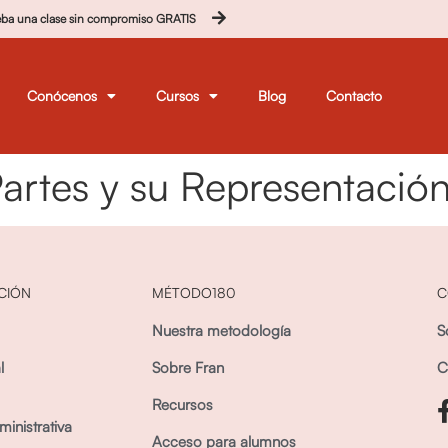
eba una clase sin compromiso GRATIS
Conócenos
Cursos
Blog
Contacto
artes y su Representació
CIÓN
MÉTODO180
C
Nuestra metodología
S
l
Sobre Fran
C
Recursos
inistrativa
Acceso para alumnos