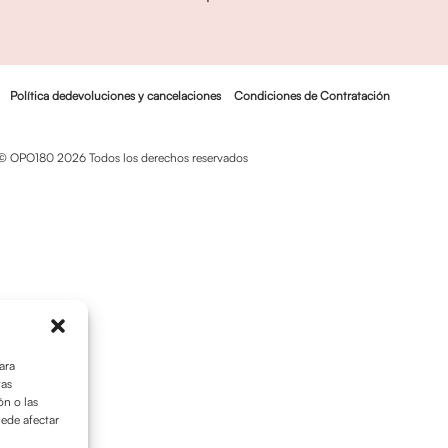
Política dedevoluciones y cancelaciones
Condiciones de Contratación
© OPO180 2026 Todos los derechos reservados
ara
tas
n o las
uede afectar