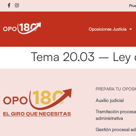
Pru
Oposiciones Justicia
Tema 20.03 – Ley d
PREPARA TU OPOSI
Auxilio judicial
Tramitación procesa
administrativa
Gestión procesal adm