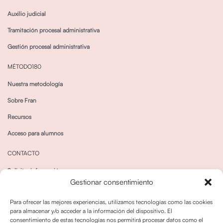
Auxilio judicial
Tramitación procesal administrativa
Gestión procesal administrativa
MÉTODO180
Nuestra metodología
Sobre Fran
Recursos
Acceso para alumnos
CONTACTO
Solicitar información
Gestionar consentimiento
Canal de Whatsapp
Para ofrecer las mejores experiencias, utilizamos tecnologías como las cookies
para almacenar y/o acceder a la información del dispositivo. El
consentimiento de estas tecnologías nos permitirá procesar datos como el