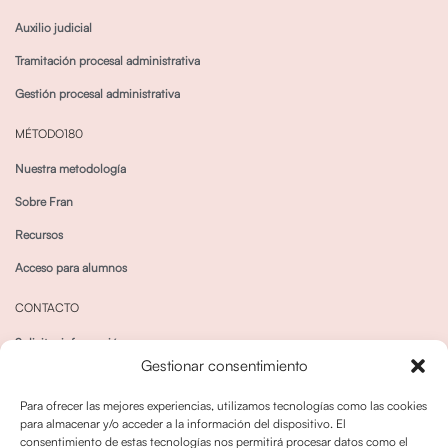
Auxilio judicial
Tramitación procesal administrativa
Gestión procesal administrativa
MÉTODO180
Nuestra metodología
Sobre Fran
Recursos
Acceso para alumnos
CONTACTO
Solicitar información
Gestionar consentimiento
Canal de Whatsapp
Para ofrecer las mejores experiencias, utilizamos tecnologías como las cookies
para almacenar y/o acceder a la información del dispositivo. El
consentimiento de estas tecnologías nos permitirá procesar datos como el