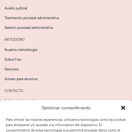
Auxilio judicial
Tramitación procesal administrativa
Gestión procesal administrativa
MÉTODO180
Nuestra metodología
Sobre Fran
Recursos
Acceso para alumnos
CONTACTO
Solicitar información
Gestionar consentimiento
Canal de Whatsapp
Para ofrecer las mejores experiencias, utilizamos tecnologías como las cookies
para almacenar y/o acceder a la información del dispositivo. El
consentimiento de estas tecnologías nos permitirá procesar datos como el