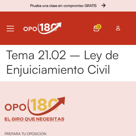
Prueba una clase sin compromiso GRATIS
0
Tema 21.02 – Ley de
Enjuiciamiento Civil
PREPARA TU OPOSICIÓN