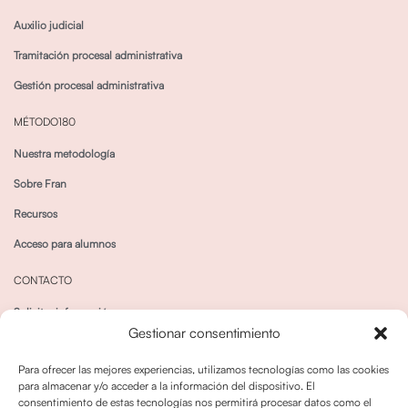
Auxilio judicial
Tramitación procesal administrativa
Gestión procesal administrativa
MÉTODO180
Nuestra metodología
Sobre Fran
Recursos
Acceso para alumnos
CONTACTO
Solicitar información
Gestionar consentimiento
Canal de Whatsapp
Para ofrecer las mejores experiencias, utilizamos tecnologías como las cookies
para almacenar y/o acceder a la información del dispositivo. El
consentimiento de estas tecnologías nos permitirá procesar datos como el