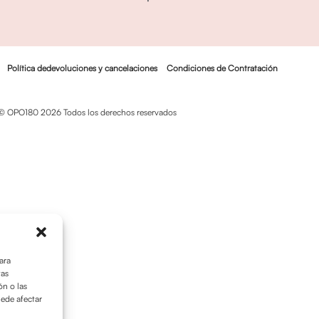
Política dedevoluciones y cancelaciones
Condiciones de Contratación
© OPO180 2026 Todos los derechos reservados
ara
tas
n o las
uede afectar