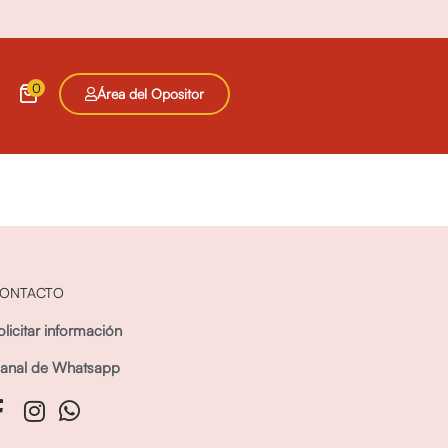
0
Área del Opositor
ONTACTO
olicitar información
anal de Whatsapp