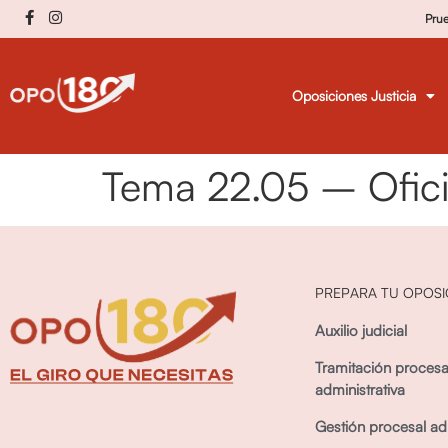
Pru
Oposiciones Justicia
Tema 22.05 – Ofici
PREPARA TU OPOSI
Auxilio judicial
Tramitación procesa
administrativa
Gestión procesal adm