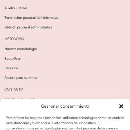
Auxilio judicial
Tramitación procesal administrativa
Gestión procesal administrativa
MÉTODO180
Nuestra metodología
Sobre Fran
Recursos
Acceso para alumnos
CONTACTO
Solicitar información
Gestionar consentimiento
Canal de Whatsapp
Para ofrecer las mejores experiencias, utilizamos tecnologías como las cookies
para almacenar y/o acceder a la información del dispositivo. El
consentimiento de estas tecnologías nos permitirá procesar datos como el