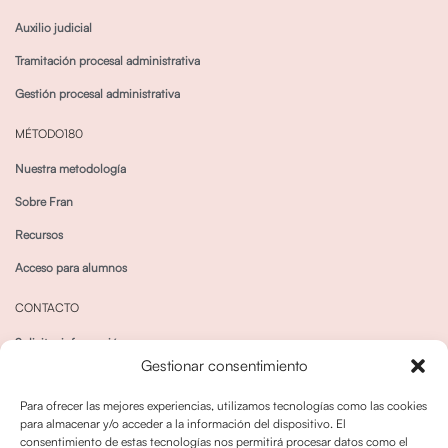
Auxilio judicial
Tramitación procesal administrativa
Gestión procesal administrativa
MÉTODO180
Nuestra metodología
Sobre Fran
Recursos
Acceso para alumnos
CONTACTO
Solicitar información
Gestionar consentimiento
Canal de Whatsapp
Para ofrecer las mejores experiencias, utilizamos tecnologías como las cookies
para almacenar y/o acceder a la información del dispositivo. El
consentimiento de estas tecnologías nos permitirá procesar datos como el