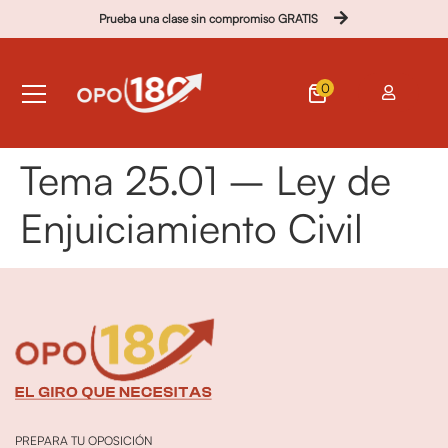
Prueba una clase sin compromiso GRATIS
0
Tema 25.01 – Ley de
Enjuiciamiento Civil
PREPARA TU OPOSICIÓN