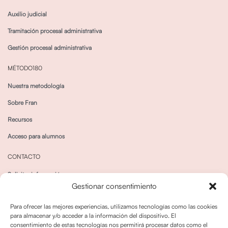
Auxilio judicial
Tramitación procesal administrativa
Gestión procesal administrativa
MÉTODO180
Nuestra metodología
Sobre Fran
Recursos
Acceso para alumnos
CONTACTO
Solicitar información
Gestionar consentimiento
Canal de Whatsapp
Para ofrecer las mejores experiencias, utilizamos tecnologías como las cookies
para almacenar y/o acceder a la información del dispositivo. El
consentimiento de estas tecnologías nos permitirá procesar datos como el