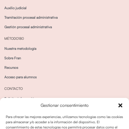
Auxilio judicial
Tramitación procesal administrativa
Gestión procesal administrativa
MÉTODO180
Nuestra metodología
Sobre Fran
Recursos
Acceso para alumnos
CONTACTO
Solicitar información
Gestionar consentimiento
Canal de Whatsapp
Para ofrecer las mejores experiencias, utilizamos tecnologías como las cookies
para almacenar y/o acceder a la información del dispositivo. El
consentimiento de estas tecnologías nos permitirá procesar datos como el