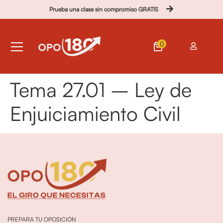
Prueba una clase sin compromiso GRATIS
0
Tema 27.01 – Ley de
Enjuiciamiento Civil
PREPARA TU OPOSICIÓN