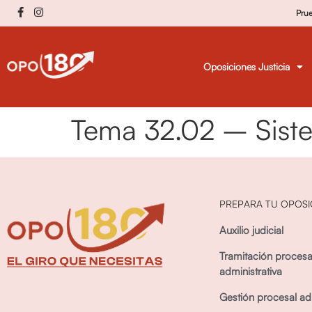
Pru
Oposiciones Justicia
Tema 32.02 – Sist
PREPARA TU OPOSI
Auxilio judicial
Tramitación procesa
administrativa
Gestión procesal adm