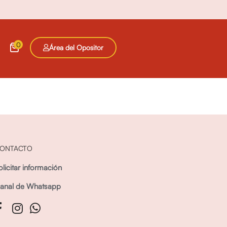
0
Área del Opositor
ONTACTO
olicitar información
anal de Whatsapp