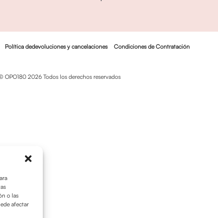
Política dedevoluciones y cancelaciones
Condiciones de Contratación
© OPO180 2026 Todos los derechos reservados
ara
tas
n o las
uede afectar