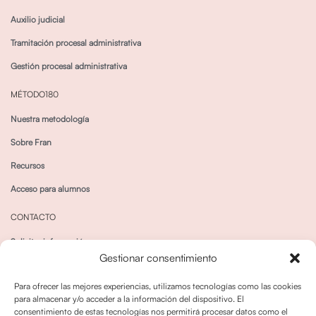
Auxilio judicial
Tramitación procesal administrativa
Gestión procesal administrativa
MÉTODO180
Nuestra metodología
Sobre Fran
Recursos
Acceso para alumnos
CONTACTO
Solicitar información
Gestionar consentimiento
Canal de Whatsapp
Para ofrecer las mejores experiencias, utilizamos tecnologías como las cookies
para almacenar y/o acceder a la información del dispositivo. El
consentimiento de estas tecnologías nos permitirá procesar datos como el