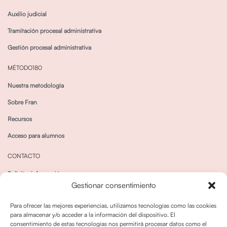
Auxilio judicial
Tramitación procesal administrativa
Gestión procesal administrativa
MÉTODO180
Nuestra metodología
Sobre Fran
Recursos
Acceso para alumnos
CONTACTO
Solicitar información
Gestionar consentimiento
Canal de Whatsapp
Para ofrecer las mejores experiencias, utilizamos tecnologías como las cookies
para almacenar y/o acceder a la información del dispositivo. El
consentimiento de estas tecnologías nos permitirá procesar datos como el