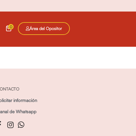
0
Área del Opositor
ONTACTO
olicitar información
anal de Whatsapp