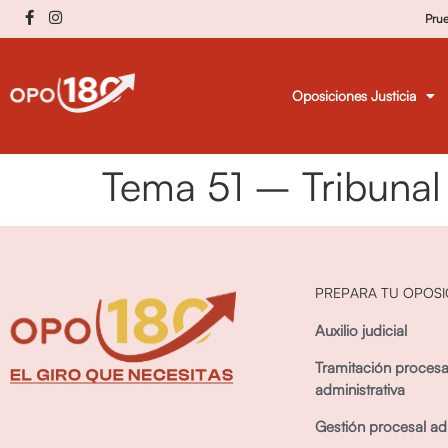
Pru
Oposiciones Justicia
Tema 51 – Tribunal
PREPARA TU OPOSI
Auxilio judicial
Tramitación procesa
administrativa
Gestión procesal adm