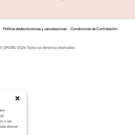
Política dedevoluciones y cancelaciones
Condiciones de Contratación
© OPO180 2026 Todos los derechos reservados
ara
tas
n o las
uede afectar