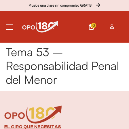
Prueba una clase sin compromiso GRATIS
0
Tema 53 –
Responsabilidad Penal
del Menor