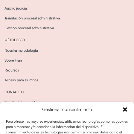
Auxilio judicial
Tramitación procesal administrativa
Gestión procesal administrativa
MÉTODO180
Nuestra metodología
Sobre Fran
Recursos
Acceso para alumnos
CONTACTO
Solicitar información
Gestionar consentimiento
Canal de Whatsapp
Para ofrecer las mejores experiencias, utilizamos tecnologías como las cookies
para almacenar y/o acceder a la información del dispositivo. El
consentimiento de estas tecnologías nos permitirá procesar datos como el