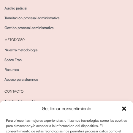
Auxilio judicial
Tramitación procesal administrativa
Gestión procesal administrativa
MÉTODO180
Nuestra metodología
Sobre Fran
Recursos
Acceso para alumnos
CONTACTO
Solicitar información
Gestionar consentimiento
Canal de Whatsapp
Para ofrecer las mejores experiencias, utilizamos tecnologías como las cookies
para almacenar y/o acceder a la información del dispositivo. El
consentimiento de estas tecnologías nos permitirá procesar datos como el