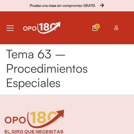
Prueba una clase sin compromiso GRATIS
0
Tema 63 –
Procedimientos
Especiales