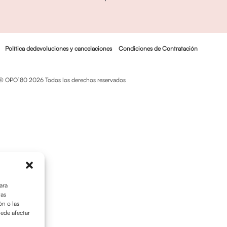
Política dedevoluciones y cancelaciones
Condiciones de Contratación
© OPO180 2026 Todos los derechos reservados
ara
tas
n o las
uede afectar