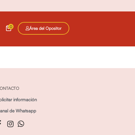
0
Área del Opositor
ONTACTO
olicitar información
anal de Whatsapp