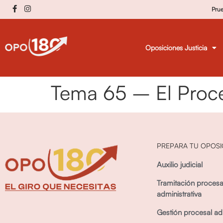
Pru
Oposiciones Justicia
Tema 65 – El Proce
PREPARA TU OPOSI
Auxilio judicial
Tramitación procesa
administrativa
Gestión procesal adm