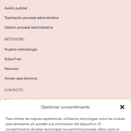
Auxilio judicial
Tramitación procesal administrativa
Gestión procesal administrativa
MÉTODO180
Nuestra metodología
Sobre Fran
Recursos
Acceso para alumnos
CONTACTO
Solicitar información
Gestionar consentimiento
Canal de Whatsapp
Para ofrecer las mejores experiencias, utilizamos tecnologías como las cookies
para almacenar y/o acceder a la información del dispositivo. El
consentimiento de estas tecnologías nos permitirá procesar datos como el