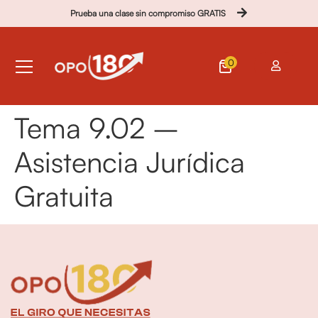
Prueba una clase sin compromiso GRATIS
0
Tema 9.02 –
Asistencia Jurídica
Gratuita