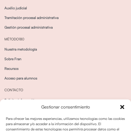
Auxilio judicial
Tramitación procesal administrativa
Gestión procesal administrativa
MÉTODO180
Nuestra metodología
Sobre Fran
Recursos
Acceso para alumnos
CONTACTO
Solicitar información
Gestionar consentimiento
Canal de Whatsapp
Para ofrecer las mejores experiencias, utilizamos tecnologías como las cookies
para almacenar y/o acceder a la información del dispositivo. El
consentimiento de estas tecnologías nos permitirá procesar datos como el