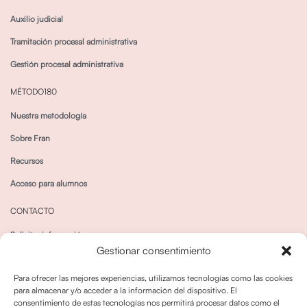
Auxilio judicial
Tramitación procesal administrativa
Gestión procesal administrativa
MÉTODO180
Nuestra metodología
Sobre Fran
Recursos
Acceso para alumnos
CONTACTO
Solicitar información
Gestionar consentimiento
Canal de Whatsapp
Para ofrecer las mejores experiencias, utilizamos tecnologías como las cookies
para almacenar y/o acceder a la información del dispositivo. El
consentimiento de estas tecnologías nos permitirá procesar datos como el