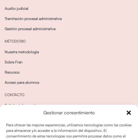
Auxilio judicial
Tramitación procesal administrativa
Gestión procesal administrativa
MÉTODO180
Nuestra metodología
Sobre Fran
Recursos
Acceso para alumnos
CONTACTO
Solicitar información
Gestionar consentimiento
Canal de Whatsapp
Para ofrecer las mejores experiencias, utilizamos tecnologías como las cookies
para almacenar y/o acceder a la información del dispositivo. El
consentimiento de estas tecnologías nos permitirá procesar datos como el