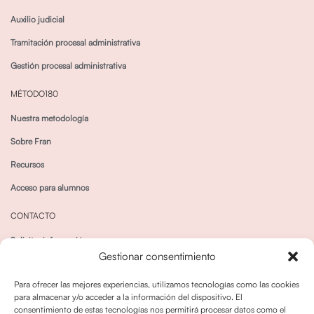
Auxilio judicial
Tramitación procesal administrativa
Gestión procesal administrativa
MÉTODO180
Nuestra metodología
Sobre Fran
Recursos
Acceso para alumnos
CONTACTO
Solicitar información
Gestionar consentimiento
Canal de Whatsapp
Para ofrecer las mejores experiencias, utilizamos tecnologías como las cookies
para almacenar y/o acceder a la información del dispositivo. El
consentimiento de estas tecnologías nos permitirá procesar datos como el