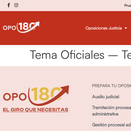
Pru
Oposiciones Justicia
Tema Oficiales – 
PREPARA TU OPOSI
Auxilio judicial
Tramitación procesa
administrativa
Gestión procesal adm