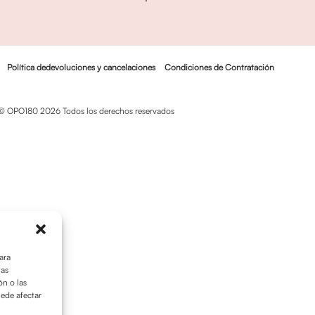
Política dedevoluciones y cancelaciones
Condiciones de Contratación
© OPO180 2026 Todos los derechos reservados
ara
tas
n o las
uede afectar