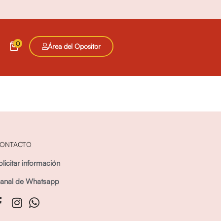
0
Área del Opositor
ONTACTO
olicitar información
anal de Whatsapp