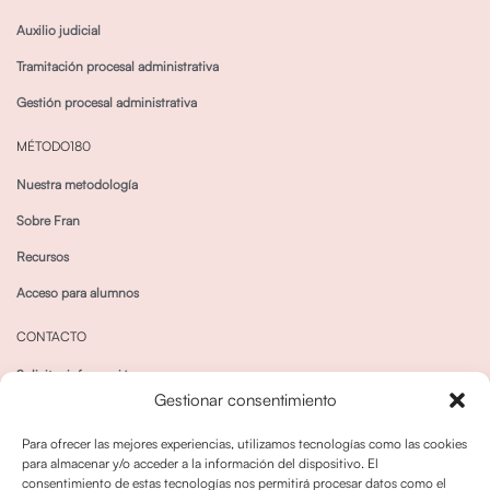
Auxilio judicial
Tramitación procesal administrativa
Gestión procesal administrativa
MÉTODO180
Nuestra metodología
Sobre Fran
Recursos
Acceso para alumnos
CONTACTO
Solicitar información
Gestionar consentimiento
Canal de Whatsapp
Para ofrecer las mejores experiencias, utilizamos tecnologías como las cookies
para almacenar y/o acceder a la información del dispositivo. El
consentimiento de estas tecnologías nos permitirá procesar datos como el