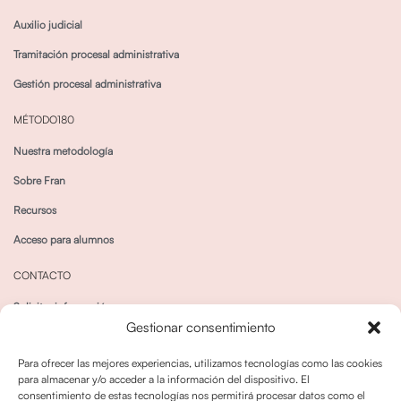
Auxilio judicial
Tramitación procesal administrativa
Gestión procesal administrativa
MÉTODO180
Nuestra metodología
Sobre Fran
Recursos
Acceso para alumnos
CONTACTO
Solicitar información
Gestionar consentimiento
Canal de Whatsapp
Para ofrecer las mejores experiencias, utilizamos tecnologías como las cookies
para almacenar y/o acceder a la información del dispositivo. El
consentimiento de estas tecnologías nos permitirá procesar datos como el