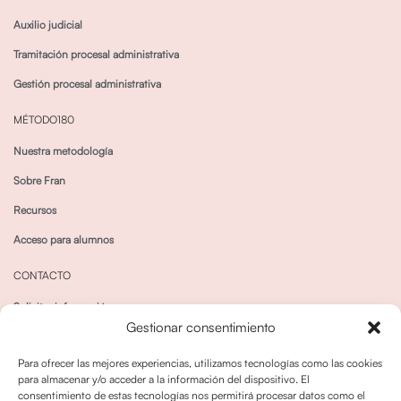
Auxilio judicial
Tramitación procesal administrativa
Gestión procesal administrativa
MÉTODO180
Nuestra metodología
Sobre Fran
Recursos
Acceso para alumnos
CONTACTO
Solicitar información
Gestionar consentimiento
Canal de Whatsapp
Para ofrecer las mejores experiencias, utilizamos tecnologías como las cookies
para almacenar y/o acceder a la información del dispositivo. El
consentimiento de estas tecnologías nos permitirá procesar datos como el