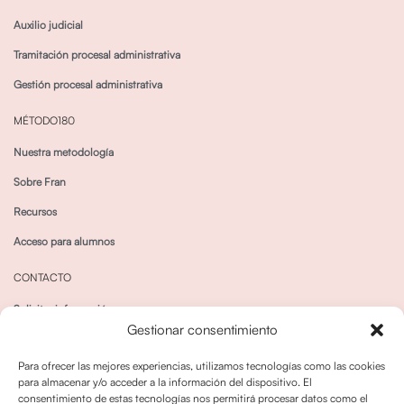
Auxilio judicial
Tramitación procesal administrativa
Gestión procesal administrativa
MÉTODO180
Nuestra metodología
Sobre Fran
Recursos
Acceso para alumnos
CONTACTO
Solicitar información
Gestionar consentimiento
Canal de Whatsapp
Para ofrecer las mejores experiencias, utilizamos tecnologías como las cookies
para almacenar y/o acceder a la información del dispositivo. El
consentimiento de estas tecnologías nos permitirá procesar datos como el