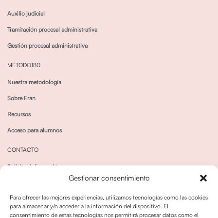
Auxilio judicial
Tramitación procesal administrativa
Gestión procesal administrativa
MÉTODO180
Nuestra metodología
Sobre Fran
Recursos
Acceso para alumnos
CONTACTO
Solicitar información
Gestionar consentimiento
Canal de Whatsapp
Para ofrecer las mejores experiencias, utilizamos tecnologías como las cookies
para almacenar y/o acceder a la información del dispositivo. El
consentimiento de estas tecnologías nos permitirá procesar datos como el