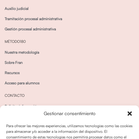
Auxilio judicial
Tramitación procesal administrativa
Gestión procesal administrativa
MÉTODO180
Nuestra metodología
Sobre Fran
Recursos
Acceso para alumnos
CONTACTO
Solicitar información
Gestionar consentimiento
Canal de Whatsapp
Para ofrecer las mejores experiencias, utilizamos tecnologías como las cookies
para almacenar y/o acceder a la información del dispositivo. El
consentimiento de estas tecnologías nos permitirá procesar datos como el